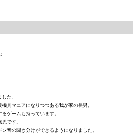
が
ました。
農機具マニアになりつつある我が家の長男。
するゲームも持っています。
歳児です。
ジン音の聞き分けができるようになりました。