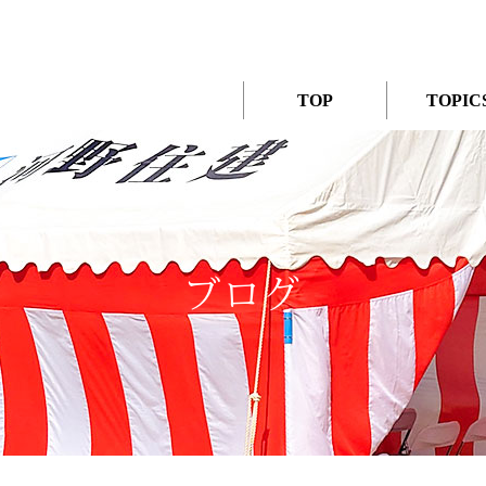
TOP
TOPIC
ブログ